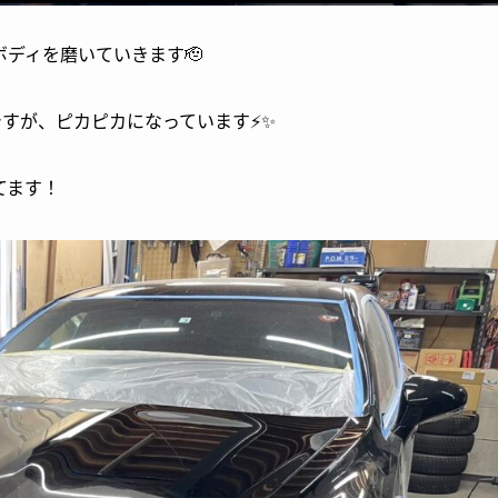
ディを磨いていきます🫡
すが、ピカピカになっています⚡️✨
てます！