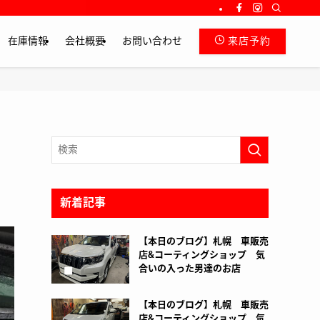
在庫情報
会社概要
お問い合わせ
来店予約
新着記事
【本日のブログ】札幌 車販売
店&コーティングショップ 気
合いの入った男達のお店
【本日のブログ】札幌 車販売
店&コーティングショップ 気