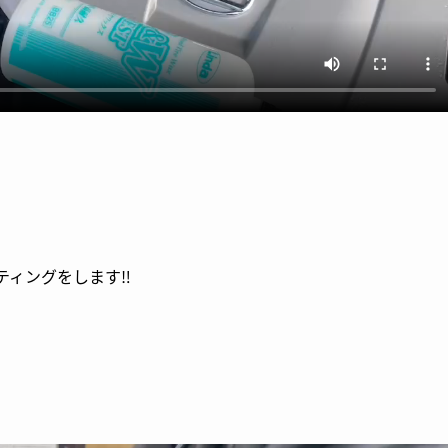
ィングをします‼️