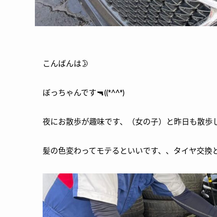
こんばんは🌛
ぼっちゃんです🔫((*^^*)
夜にお散歩が趣味です、（女の子）と昨日も散歩
髪の色変わってモテるといいです、、タイヤ交換