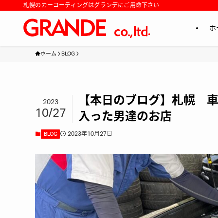
札幌のカーコーティングはグランデにご用命下さい
ホ
ホーム
BLOG
【本日のブログ】札幌 車
2023
10/27
入った男達のお店
2023年10月27日
BLOG