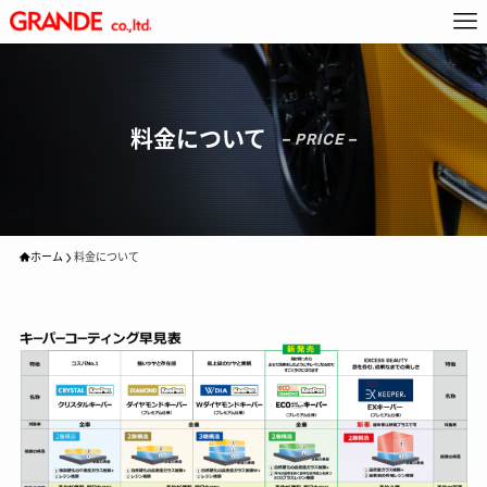
料金について
– PRICE –
ホーム
料金について