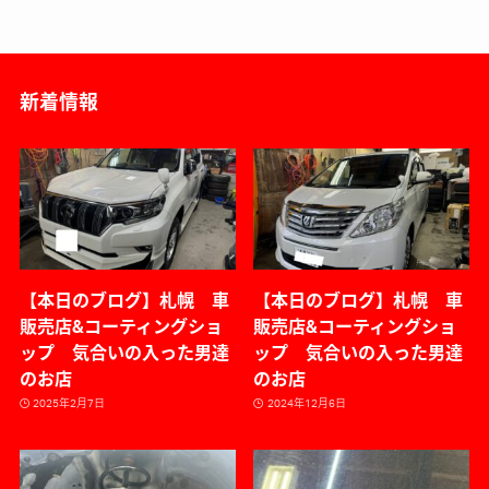
新着情報
【本日のブログ】札幌 車
【本日のブログ】札幌 車
販売店&コーティングショ
販売店&コーティングショ
ップ 気合いの入った男達
ップ 気合いの入った男達
のお店
のお店
2025年2月7日
2024年12月6日