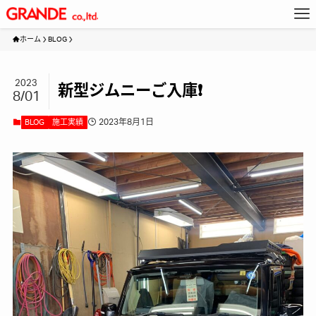
ホーム
BLOG
2023
新型ジムニーご入庫❗️
8/01
2023年8月1日
BLOG
施工実績