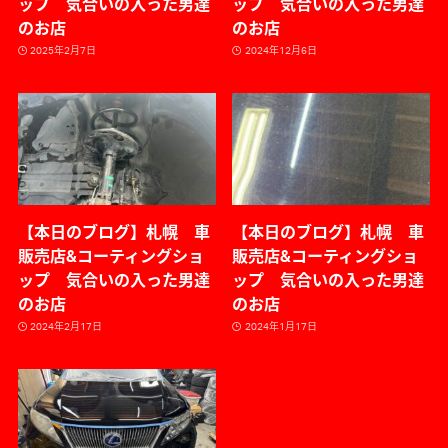
ップ 気合いの入った男達
ップ 気合いの入った男達
のお店
のお店
2025年2月7日
2024年12月6日
【本日のブログ】札幌 車
【本日のブログ】札幌 車
販売店&コーティングショ
販売店&コーティングショ
ップ 気合いの入った男達
ップ 気合いの入った男達
のお店
のお店
2024年2月17日
2024年1月17日