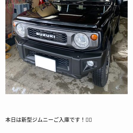
本日は新型ジムニーご入庫です！🙇‍♂️