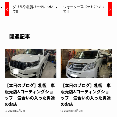
グリルや樹脂パーツについ
ウォータースポットについ
て‼️
て‼️
関連記事
【本日のブログ】札幌 車
【本日のブログ】札幌 車
販売店&コーティングショ
販売店&コーティングショ
ップ 気合いの入った男達
ップ 気合いの入った男達
のお店
のお店
2025年2月7日
2024年12月6日