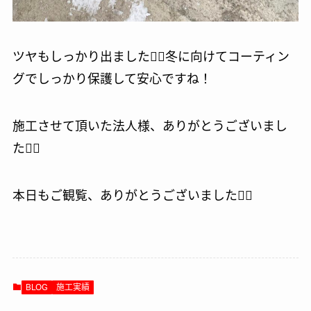
ツヤもしっかり出ました🙆‍♂️冬に向けてコーティン
グでしっかり保護して安心ですね！
施工させて頂いた法人様、ありがとうございまし
た🙇‍♂️
本日もご観覧、ありがとうございました🙇‍♂️
BLOG
施工実績