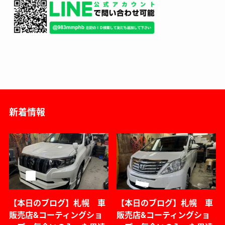
新着情報
【本日のブログ】札幌 車
【本日のブログ】札幌 車
販売店&コーティングショ
販売店&コーティングショ