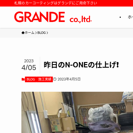
札幌のカーコーティングはグランデにご用命下さい
ホ
ホーム
BLOG
2023
昨日のN-ONEの仕上げ❗️
4/05
2023年4月5日
BLOG
施工実績