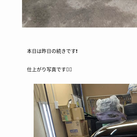
本日は昨日の続きです❗️
仕上がり写真です🙆‍♂️