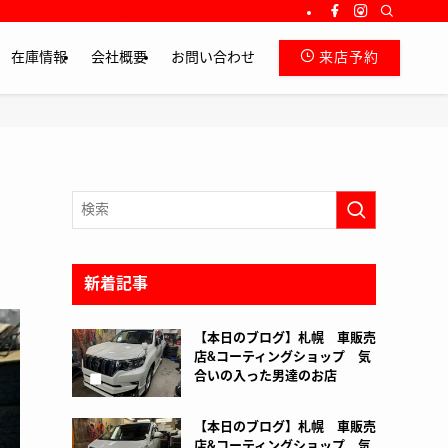
在庫情報
会社概要
お問い合わせ
来店予約
新着記事
【本日のブログ】札幌 車販売
店&コーティングショップ 気
合いの入った男達のお店
【本日のブログ】札幌 車販売
店&コーティングショップ 気