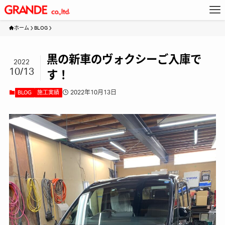
ホーム
BLOG
黒の新車のヴォクシーご入庫で
2022
10/13
す！
2022年10月13日
BLOG
施工実績