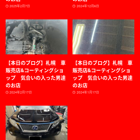
2025年2月7日
2024年12月6日
【本日のブログ】札幌 車
【本日のブログ】札幌 車
販売店&コーティングショ
販売店&コーティングショ
ップ 気合いの入った男達
ップ 気合いの入った男達
のお店
のお店
2024年2月17日
2024年1月17日