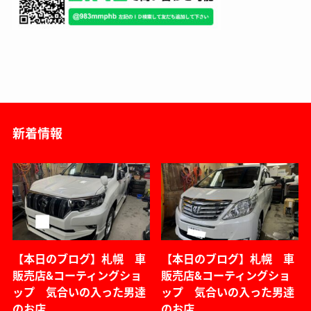
新着情報
【本日のブログ】札幌 車
【本日のブログ】札幌 車
販売店&コーティングショ
販売店&コーティングショ
ップ 気合いの入った男達
ップ 気合いの入った男達
のお店
のお店